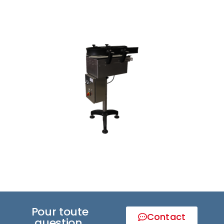
Pour toute
Contact
question,