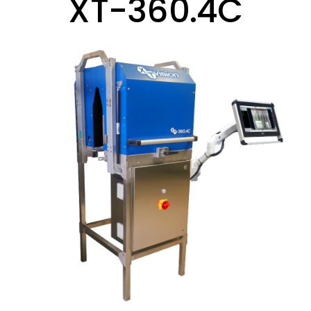
XT-360.4C