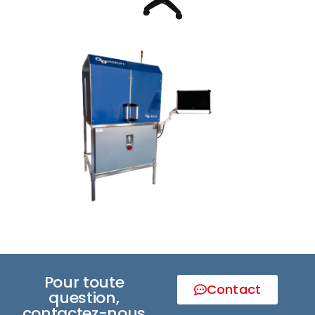
Pour toute
Contact
question,
contactez-nous