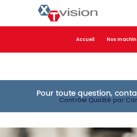
Accueil
Nos machin
Pour toute question, cont
Contrôle Qualité par C