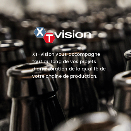
XT-Vision vous accompagne
tout au long de vos projets
d’amélioration de la qualité de
votre chaîne de production.