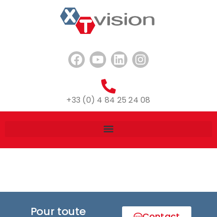
+33 (0) 4 84 25 24 08
Pour toute
Contact